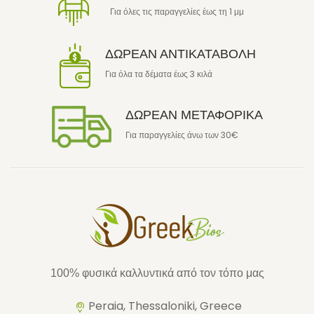
Για όλες τις παραγγελίες έως τη 1 μμ
ΔΩΡΕΑΝ ΑΝΤΙΚΑΤΑΒΟΛΗ
Για όλα τα δέματα έως 3 κιλά
ΔΩΡΕΑΝ ΜΕΤΑΦΟΡΙΚΑ
Για παραγγελίες άνω των 30€
100% φυσικά καλλυντικά από τον τόπο μας
Peraia, Thessaloniki, Greece