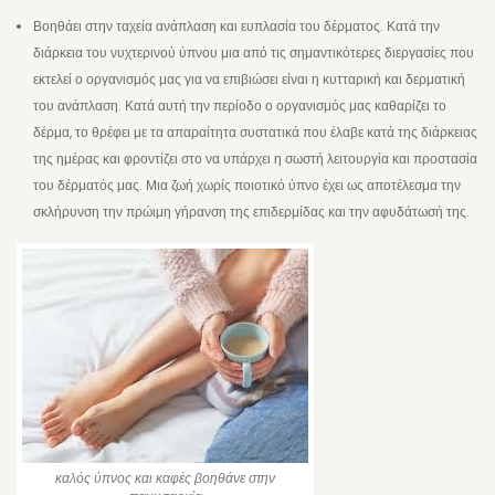
Βοηθάει στην ταχεία ανάπλαση και ευπλασία του δέρματος. Κατά την
διάρκεια του νυχτερινού ύπνου μια από τις σημαντικότερες διεργασίες που
εκτελεί ο οργανισμός μας για να επιβιώσει είναι η κυτταρική και δερματική
του ανάπλαση. Κατά αυτή την περίοδο ο οργανισμός μας καθαρίζει το
δέρμα, το θρέφει με τα απαραίτητα συστατικά που έλαβε κατά της διάρκειας
της ημέρας και φροντίζει στο να υπάρχει η σωστή λειτουργία και προστασία
του δέρματός μας. Μια ζωή χωρίς ποιοτικό ύπνο έχει ως αποτέλεσμα την
σκλήρυνση την πρώιμη γήρανση της επιδερμίδας και την αφυδάτωσή της.
καλός ύπνος και καφές βοηθάνε στην