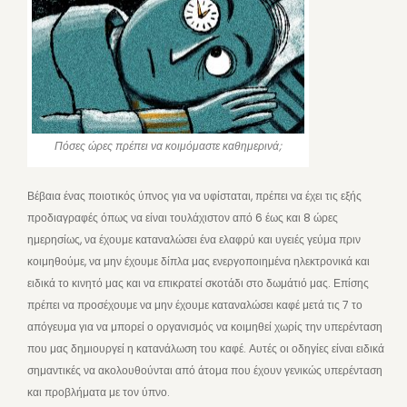
Πόσες ώρες πρέπει να κοιμόμαστε καθημερινά;
Βέβαια ένας ποιοτικός ύπνος για να υφίσταται, πρέπει να έχει τις εξής
προδιαγραφές όπως να είναι τουλάχιστον από 6 έως και 8 ώρες
ημερησίως, να έχουμε καταναλώσει ένα ελαφρύ και υγειές γεύμα πριν
κοιμηθούμε, να μην έχουμε δίπλα μας ενεργοποιημένα ηλεκτρονικά και
ειδικά το κινητό μας και να επικρατεί σκοτάδι στο δωμάτιό μας. Επίσης
πρέπει να προσέχουμε να μην έχουμε καταναλώσει καφέ μετά τις 7 το
απόγευμα για να μπορεί ο οργανισμός να κοιμηθεί χωρίς την υπερένταση
που μας δημιουργεί η κατανάλωση του καφέ. Αυτές οι οδηγίες είναι ειδικά
σημαντικές να ακολουθούνται από άτομα που έχουν γενικώς υπερένταση
και προβλήματα με τον ύπνο.