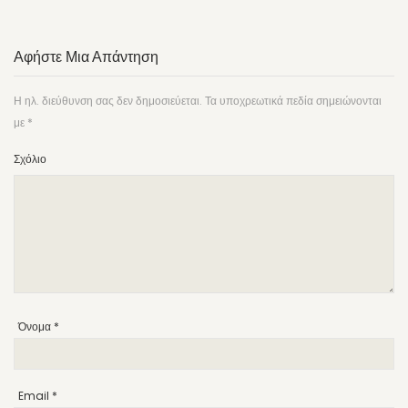
Αφήστε Μια Απάντηση
Η ηλ. διεύθυνση σας δεν δημοσιεύεται.
Τα υποχρεωτικά πεδία σημειώνονται
με
*
Σχόλιο
Όνομα
*
Email
*