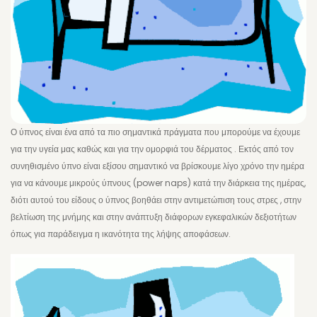
Ο ύπνος είναι ένα από τα πιο σημαντικά πράγματα που μπορούμε να έχουμε
για την υγεία μας καθώς και για την ομορφιά του δέρματος . Εκτός από τον
συνηθισμένο ύπνο είναι εξίσου σημαντικό να βρίσκουμε λίγο χρόνο την ημέρα
για να κάνουμε μικρούς ύπνους (power naps) κατά την διάρκεια της ημέρας,
διότι αυτού του είδους ο ύπνος βοηθάει στην αντιμετώπιση τους στρες , στην
βελτίωση της μνήμης και στην ανάπτυξη διάφορων εγκεφαλικών δεξιοτήτων
όπως για παράδειγμα η ικανότητα της λήψης αποφάσεων.