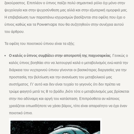
ξεκούραστος. Επιπλέον ο ύπνος παίζει πολύ σημαντικό ρόλο όχι μόνο στην
ψυχολογία και στην ψυχοσύνθεση μας αλλά και στην εξωτερική ομορφιά μας.
Η επιβεβαίωση των παραπάνω ισχυρισμών βασίζονται στα οφέλη που έχει ο
ύπνος καθώς και τα Powernaps που θα συζητηθούν στην συνέχεια αυτού
του άρθρου.
Τα οφέλη του ποιοτικού ύπνου είναι τα εξής:
Ο καλός ο ύπνος συμβάλει στην αποτροπή της παχυσαρκίας
. Γενικώς ο
καλός ύπνος βοηθάει στο να λειτουργεί καλά ο μεταβολισμός ενώ κατά την
διάρκεια του νυχτερινού ύπνου γίνονται οι βασικότερες διεργασίες για την
προστασία, την βελτίωση και την ανανέωση του μεταβολικού μας
συστήματος. Γι’ αυτό και δεν είναι τυχαίο το γεγονός ότι δεν πρέπει να
τρώμε φαγητό μετά τις 8 το βράδυ ,διότι τότε ο μεταβολισμός μας βρίσκεται
στην πιο αδύναμη και αργή του κατάσταση. Επιπρόσθετα αν κάποιος
χρειάζεται οπωσδήποτε να χάσει βάρος, τότε είναι απαραίτητο να έχει έναν
ποιοτικό ύπνο.