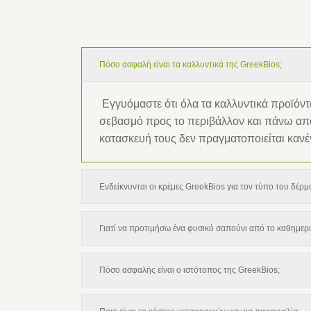
Πόσο ασφαλή είναι τα καλλυντικά της GreekBios;
Εγγυόμαστε ότι όλα τα καλλυντικά προϊόν
σεβασμό προς το περιβάλλον και πάνω από 
κατασκευή τους δεν πραγματοποιείται κανέ
Ενδείκνυνται οι κρέμες GreekBios για τον τύπο του δέρμ
Γιατί να προτιμήσω ένα φυσικό σαπούνι από το καθημερ
Πόσο ασφαλής είναι ο ιστότοπος της GreekBios;