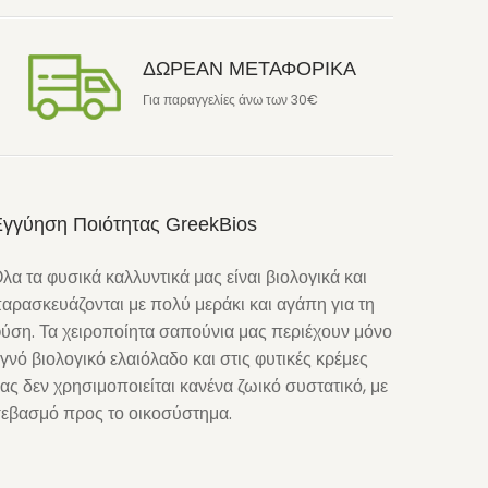
ΔΩΡΕΑΝ ΜΕΤΑΦΟΡΙΚΑ
Για παραγγελίες άνω των 30€
Εγγύηση Ποιότητας GreekBios
λα τα φυσικά καλλυντικά μας είναι βιολογικά και
αρασκευάζονται με πολύ μεράκι και αγάπη για τη
ύση. Τα χειροποίητα σαπούνια μας περιέχουν μόνο
γνό βιολογικό ελαιόλαδο και στις φυτικές κρέμες
ας δεν χρησιμοποιείται κανένα ζωικό συστατικό, με
εβασμό προς το οικοσύστημα.