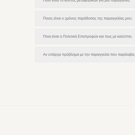
Ποιο είναι το κόστος μεταφορικών για μια παραγγελία;
Ποιος είναι ο χρόνος παράδοσης της παραγγελίας μου;
Ποια είναι η Πολιτική Επιστροφών και πως με καλύπτει;
Αν υπάρχει πρόβλημα με την παραγγελία που παρέλαβα;