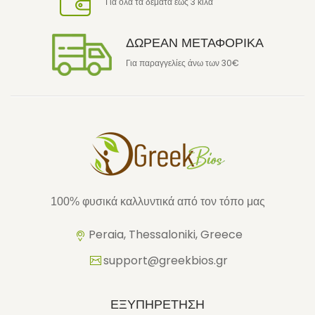
Για όλα τα δέματα έως 3 κιλά
ΔΩΡΕΑΝ ΜΕΤΑΦΟΡΙΚΑ
Για παραγγελίες άνω των 30€
100% φυσικά καλλυντικά από τον τόπο μας
Peraia, Thessaloniki, Greece
support@greekbios.gr
ΕΞΥΠΗΡΕΤΗΣΗ