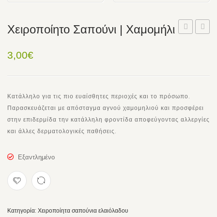
Χειροποίητο Σαπούνι | Χαμομήλι
Σαπούνι
Σαπού
|
|
3,00
€
Χρυσή
Πικρα
Ορχιδέα
Κατάλληλο για τις πιο ευαίσθητες περιοχές και το πρόσωπο.
Παρασκευάζεται με απόσταγμα αγνού χαμομηλιού και προσφέρει
στην επιδερμίδα την κατάλληλη φροντίδα αποφεύγοντας αλλεργίες
και άλλες δερματολογικές παθήσεις.
Εξαντλημένο
Κατηγορία:
Χειροποίητα σαπούνια ελαιόλαδου