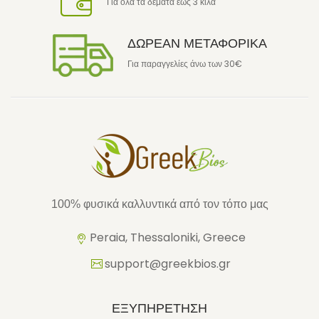
Για όλα τα δέματα έως 3 κιλά
ΔΩΡΕΑΝ ΜΕΤΑΦΟΡΙΚΑ
Για παραγγελίες άνω των 30€
100% φυσικά καλλυντικά από τον τόπο μας
Peraia, Thessaloniki, Greece
support@greekbios.gr
ΕΞΥΠΗΡΕΤΗΣΗ