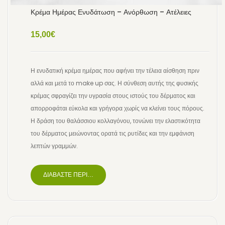
Κρέμα Ημέρας Ενυδάτωση – Ανόρθωση – Ατέλειες
15,00
€
Η ενυδατική κρέμα ημέρας που αφήνει την τέλεια αίσθηση πριν
αλλά και μετά το make up σας. Η σύνθεση αυτής της φυσικής
κρέμας σφραγίζει την υγρασία στους ιστούς του δέρματος και
απορροφάται εύκολα και γρήγορα χωρίς να κλείνει τους πόρους.
Η δράση του θαλάσσιου κολλαγόνου, τονώνει την ελαστικότητα
του δέρματος μειώνοντας ορατά τις ρυτίδες και την εμφάνιση
λεπτών γραμμών.
ΔΙΑΒΆΣΤΕ ΠΕΡΙΣΣΌΤΕΡΑ