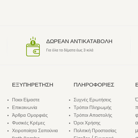
ΔΩΡΕΑΝ ΑΝΤΙΚΑΤΑΒΟΛΗ
Για όλα τα δέματα έως 3 κιλά
ΕΞΥΠΗΡΕΤΗΣΗ
ΠΛΗΡΟΦΟΡΙΕΣ
Ό
Ποιοι Είμαστε
Συχνές Ερωτήσεις
π
Επικοινωνία
Τρόποι Πληρωμής
φ
Άρθρα Ομορφιάς
Τρόποι Αποστολής
α
Φυσικές Κρέμες
Όροι Χρήσης
μ
Χειροποίητα Σαπούνια
Πολιτική Προστασίας