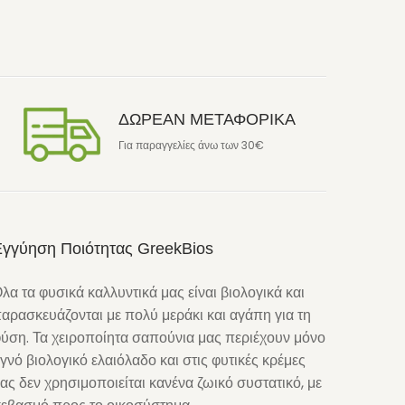
ΔΩΡΕΑΝ ΜΕΤΑΦΟΡΙΚΑ
Για παραγγελίες άνω των 30€
Εγγύηση Ποιότητας GreekBios
λα τα φυσικά καλλυντικά μας είναι βιολογικά και
αρασκευάζονται με πολύ μεράκι και αγάπη για τη
ύση. Τα χειροποίητα σαπούνια μας περιέχουν μόνο
γνό βιολογικό ελαιόλαδο και στις φυτικές κρέμες
ας δεν χρησιμοποιείται κανένα ζωικό συστατικό, με