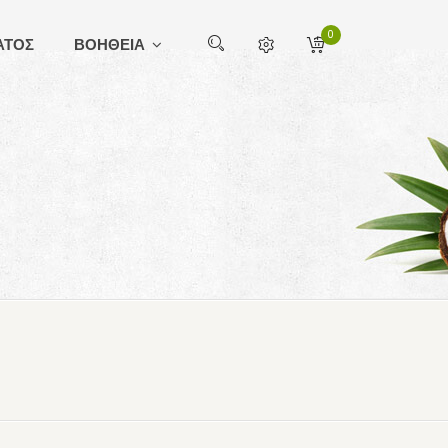
0
ΑΤΟΣ
ΒΟΗΘΕΙΑ